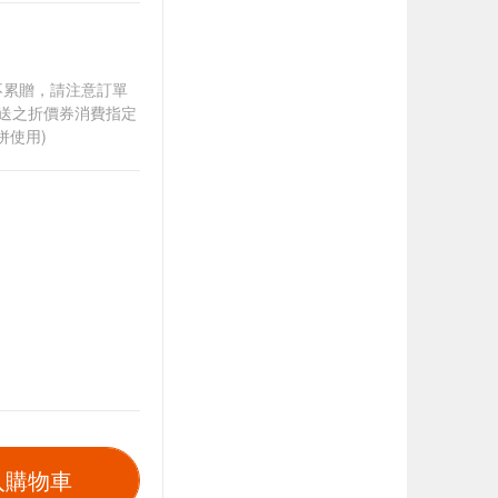
筆不累贈，請注意訂單
贈送之折價券消費指定
併使用)
入購物車