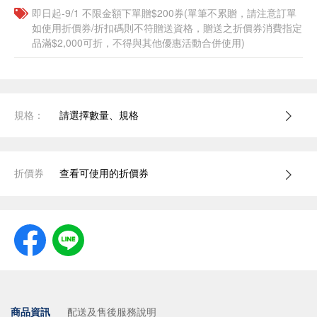
即日起-9/1 不限金額下單贈$200券(單筆不累贈，請注意訂單
如使用折價券/折扣碼則不符贈送資格，贈送之折價券消費指定
品滿$2,000可折，不得與其他優惠活動合併使用)
規格：
請選擇數量、規格
折價券
查看可使用的折價券
商品資訊
配送及售後服務說明