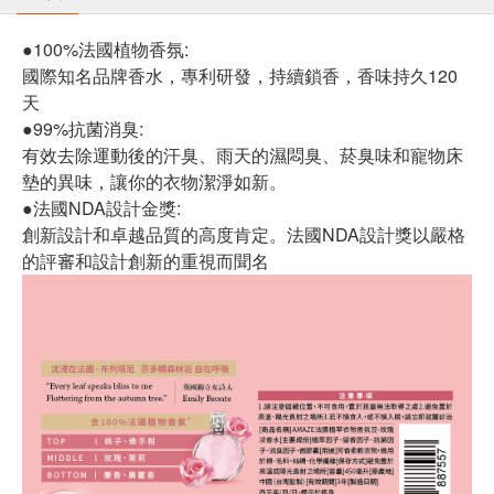
●100%法國植物香氛:
國際知名品牌香水，專利研發，持續鎖香，香味持久120
天
●99%抗菌消臭:
有效去除運動後的汗臭、雨天的濕悶臭、菸臭味和寵物床
墊的異味，讓你的衣物潔淨如新。
●法國NDA設計金獎:
創新設計和卓越品質的高度肯定。法國NDA設計獎以嚴格
的評審和設計創新的重視而聞名