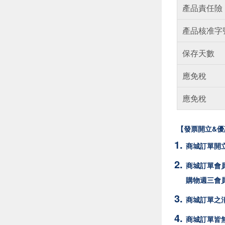
產品責任險
產品核准字
保存天數
應免稅
應免稅
【發票開立&優
商城訂單開
商城訂單會員
購物週三會
商城訂單之消
商城訂單皆