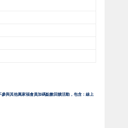
位)，不參與其他萬家福會員加碼點數回饋活動，包含：線上