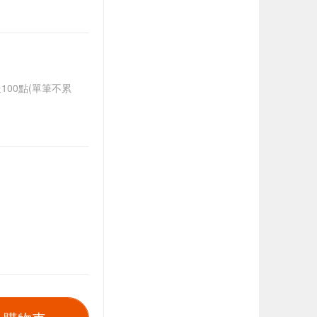
送100點(單筆不累