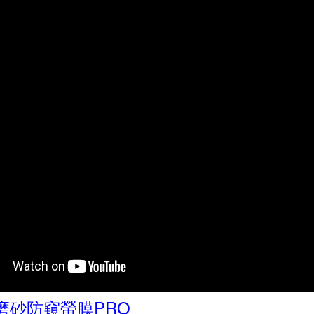
 磨砂防窺螢膜PRO