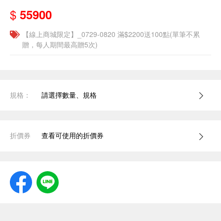
$
55900
【線上商城限定】_0729-0820 滿$2200送100點(單筆不累
贈，每人期間最高贈5次)
規格：
請選擇數量、規格
折價券
查看可使用的折價券