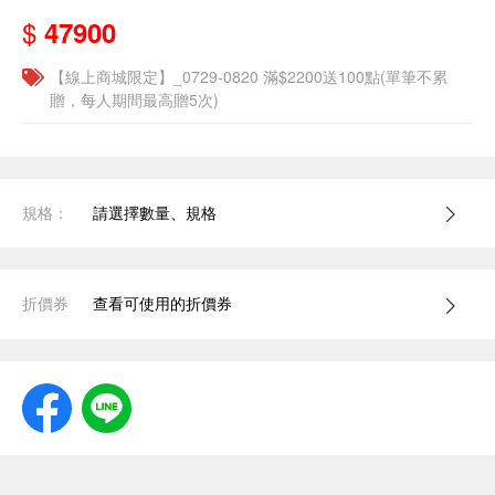
$
47900
【線上商城限定】_0729-0820 滿$2200送100點(單筆不累
贈，每人期間最高贈5次)
規格：
請選擇數量、規格
折價券
查看可使用的折價券