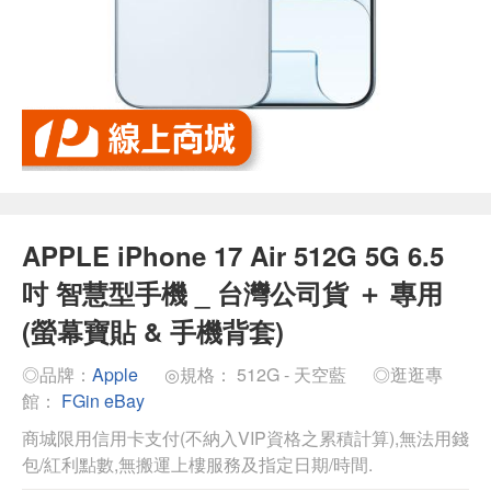
APPLE iPhone 17 Air 512G 5G 6.5
吋 智慧型手機 _ 台灣公司貨 ＋ 專用
(螢幕寶貼 & 手機背套)
◎品牌：
Apple
◎規格： 512G - 天空藍
◎逛逛專
館：
FGin eBay
商城限用信用卡支付(不納入VIP資格之累積計算),無法用錢
包/紅利點數,無搬運上樓服務及指定日期/時間.