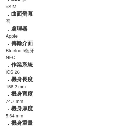
eSIM
．曲面螢幕
否
．處理器
Apple
．傳輸介面
Bluetooth藍牙
NFC
．作業系統
iOS 26
．機身長度
156.2 mm
．機身寬度
74.7 mm
．機身厚度
5.64 mm
．機身重量