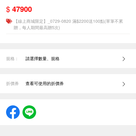
$
47900
【線上商城限定】_0729-0820 滿$2200送100點(單筆不累
贈，每人期間最高贈5次)
規格：
請選擇數量、規格
折價券
查看可使用的折價券