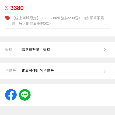
$
3380
【線上商城限定】_0729-0820 滿$2200送100點(單筆不累
贈，每人期間最高贈5次)
規格：
請選擇數量、規格
折價券
查看可使用的折價券