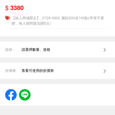
$
3380
【線上商城限定】_0729-0820 滿$2200送100點(單筆不累
贈，每人期間最高贈5次)
規格：
請選擇數量、規格
折價券
查看可使用的折價券