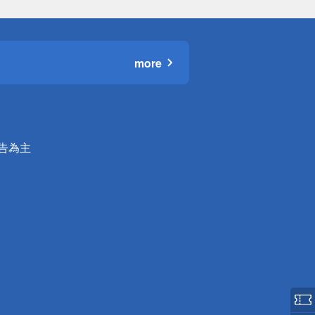
more
公告為主