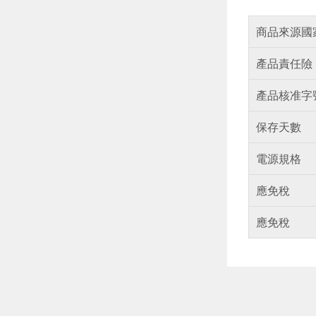
商品來源國
產品責任險
產品核准字
保存天數
電源規格
應免稅
應免稅