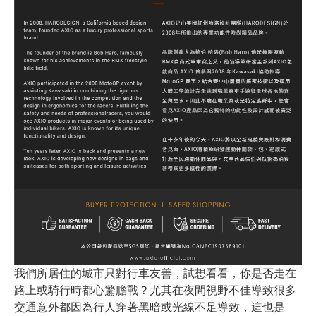
我們所居住的城市只對行車友善，試想看看，你是否走在
路上或騎行時都心驚膽戰？尤其在夜間視野不佳導致很多
交通意外都因為行人穿著黑暗或光線不足導致，這也是