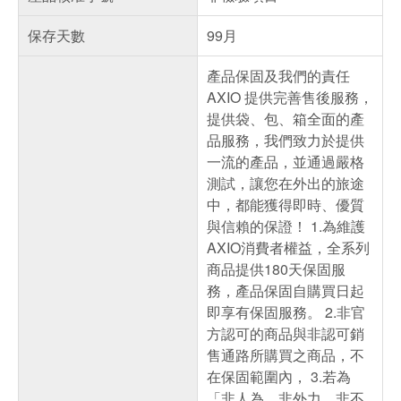
保存天數
99月
產品保固及我們的責任
AXIO 提供完善售後服務，
提供袋、包、箱全面的產
品服務，我們致力於提供
一流的產品，並通過嚴格
測試，讓您在外出的旅途
中，都能獲得即時、優質
與信賴的保證！ 1.為維護
AXIO消費者權益，全系列
商品提供180天保固服
務，產品保固自購買日起
即享有保固服務。 2.非官
方認可的商品與非認可銷
售通路所購買之商品，不
在保固範圍內， 3.若為
「非人為、非外力、非不