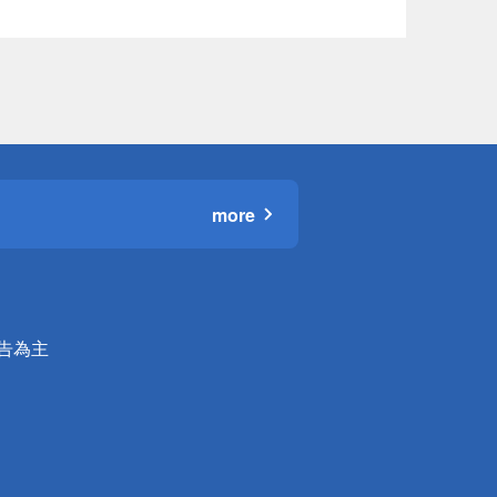
more
公告為主