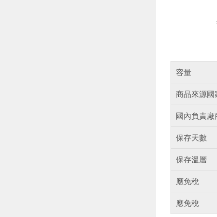
容量
商品來源國
國內負責廠
保存天數
保存溫層
應免稅
應免稅