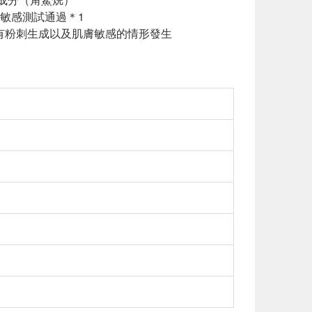
經敏感測試通過＊1
有粉刺生成以及肌膚敏感的情形發生