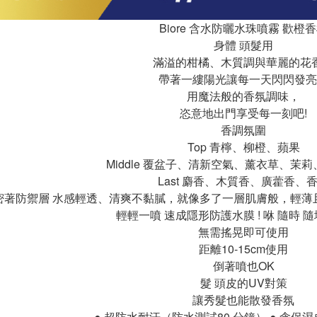
Biore 含水防曬水珠噴霧 歡橙
身體 頭髮用
滿溢的柑橘、木質調與華麗的花
帶著一縷陽光讓每一天閃閃發亮
用魔法般的香氛調味，
恣意地出門享受每一刻吧!
香調氛圍
Top 青檸、柳橙、蘋果
Middle 覆盆子、清新空氣、薰衣草、茉
Last 麝香、木質香、廣藿香、
密著防禦層 水感輕透、清爽不黏膩，就像多了一層肌膚般，輕薄
輕輕一噴 速成隱形防護水膜 ! 咻 隨時 
無需搖晃即可使用
距離10-15cm使用
倒著噴也OK
髮 頭皮的UV對策
讓秀髮也能散發香氛
● 超防水耐汗（防水測試80 分鐘） ● 含保