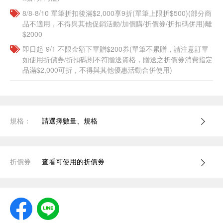
8/8-8/10 單筆折扣後滿$2,000享9折(單筆上限折$500)(部分商
品不適用，不得與其他促銷活動/加價購/折價券/折扣碼併用)離
$2000
即日起-9/1 不限金額下單贈$200券(單筆不累贈，請注意訂單
如使用折價券/折扣碼則不符贈送資格，贈送之折價券消費指定
品滿$2,000可折，不得與其他優惠活動合併使用)
規格：
請選擇數量、規格
折價券
查看可使用的折價券