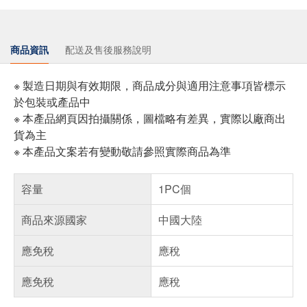
商品資訊
配送及售後服務說明
※ 製造日期與有效期限，商品成分與適用注意事項皆標示
於包裝或產品中
※ 本產品網頁因拍攝關係，圖檔略有差異，實際以廠商出
貨為主
※ 本產品文案若有變動敬請參照實際商品為準
容量
1PC個
商品來源國家
中國大陸
應免稅
應稅
應免稅
應稅