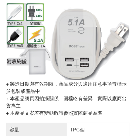
※ 製造日期與有效期限，商品成分與適用注意事項皆標示
於包裝或產品中
※ 本產品網頁因拍攝關係，圖檔略有差異，實際以廠商出
貨為主
※ 本產品文案若有變動敬請參照實際商品為準
容量
1PC個