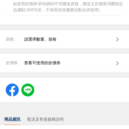
如使用折價券/折扣碼則不符贈送資格，贈送之折價券消費指定
品滿$2,000可折，不得與其他優惠活動合併使用)
規格：
請選擇數量、規格
折價券
查看可使用的折價券
商品資訊
配送及售後服務說明