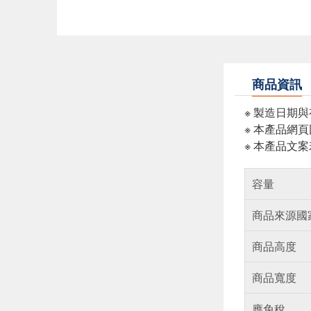
商品資訊
※ 製造日期
※ 本產品網
※ 本產品文
容量
商品來源國
商品高度
商品寬度
應免稅