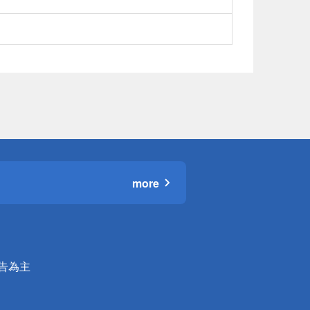
more
公告為主