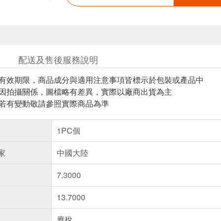
配送及售後服務說明
與有效期限，商品成分與適用注意事項皆標示於包裝或產品中
頁因拍攝關係，圖檔略有差異，實際以廠商出貨為主
案若有變動敬請參照實際商品為準
1PC個
家
中國大陸
7.3000
13.7000
應稅