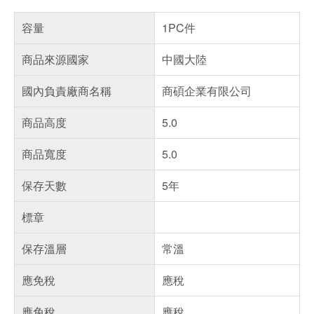
容量
1PC件
商品來源國家
中國大陸
國內負責廠商名稱
商碩企業有限公司
商品高度
5.0
商品寬度
5.0
保存天數
5年
標章
保存溫層
常溫
應免稅
應稅
應免稅
應稅