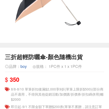
三折超輕防曬傘-顏色隨機出貨
◎品牌：
boy
◎規格： 1PC件 x 1 x 1PC件
$
350
8/8-8/10 單筆折扣後滿$2,000享9折(單筆上限折$500)(部分商
品不適用，不得與其他促銷活動/加價購/折價券/折扣碼併用)離
$2000
即日起-9/1 不限金額下單贈$200券(單筆不累贈，請注意訂單