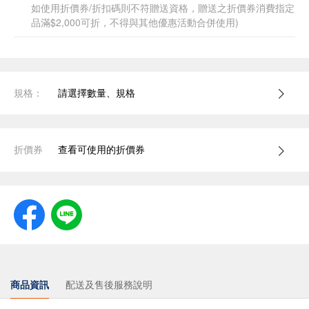
如使用折價券/折扣碼則不符贈送資格，贈送之折價券消費指定
品滿$2,000可折，不得與其他優惠活動合併使用)
規格：
請選擇數量、規格
折價券
查看可使用的折價券
商品資訊
配送及售後服務說明