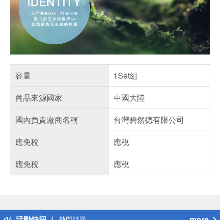
容量
1Set組
商品來源國家
中國大陸
國內負責廠商名稱
台灣碧然德有限公司
應免稅
應稅
應免稅
應稅
偏遠地區配送
詐騙網頁！請小心！
得獎公告
活動快訊
more
熱門話題