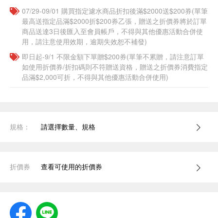
07/29-09/01 購買指定濾水商品折扣後滿$2000送$200券(單筆
最高送指定品滿$2000折$200券乙張，贈送之折價券將於訂單
商品送達3日後匯入至會員帳戶，不得與其他優惠活動合併使
用，請注意使用效期，逾期失效恕不補發)
即日起-9/1 不限金額下單贈$200券(單筆不累贈，請注意訂單
如使用折價券/折扣碼則不符贈送資格，贈送之折價券消費指定
品滿$2,000可折，不得與其他優惠活動合併使用)
規格：
請選擇數量、規格
折價券
查看可使用的折價券