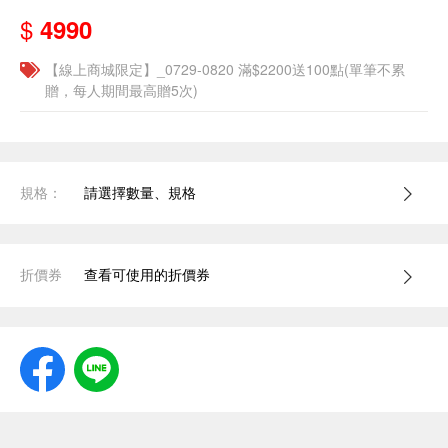
$
4990
【線上商城限定】_0729-0820 滿$2200送100點(單筆不累
贈，每人期間最高贈5次)
規格：
請選擇數量、規格
折價券
查看可使用的折價券