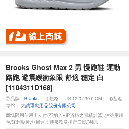
Brooks Ghost Max 2 男 慢跑鞋 運動
路跑 避震緩衝象限 舒適 穩定 白
[1104311D168]
◎品牌：
Brooks
◎規格： US 12.0 / 30.0 CM
◎逛逛
專館：
大誠運動用品股份有限公司
商城限用信用卡支付(不納入VIP資格之累積計算),無法用錢
包/紅利點數,無搬運上樓服務及指定日期/時間.