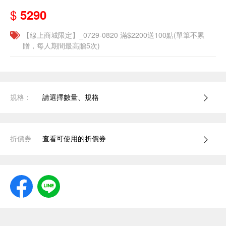
$
5290
【線上商城限定】_0729-0820 滿$2200送100點(單筆不累
贈，每人期間最高贈5次)
規格：
請選擇數量、規格
折價券
查看可使用的折價券