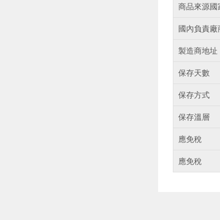
商品來源國
國內負責廠
製造商地址
保存天數
保存方式
保存溫層
應免稅
應免稅