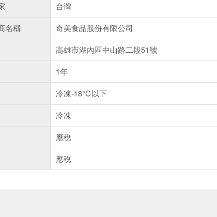
家
台灣
商名稱
奇美食品股份有限公司
高雄市湖內區中山路二段51號
1年
冷凍-18℃以下
冷凍
應稅
應稅