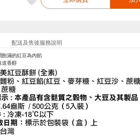
配送及售後服務說明
潤飽滿的紅豆為內餡
味道香醇