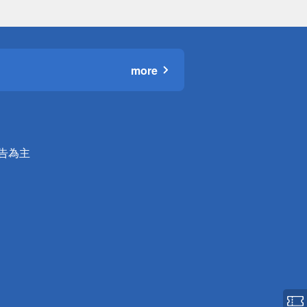
more
公告為主