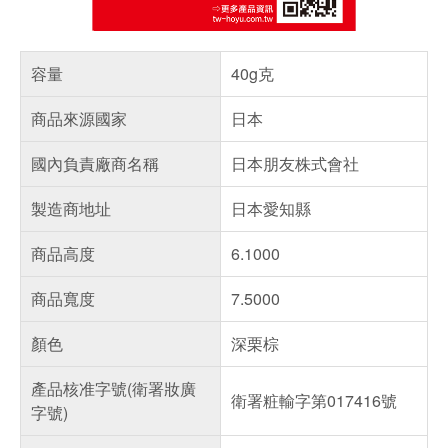
容量
40g克
商品來源國家
日本
國內負責廠商名稱
日本朋友株式會社
製造商地址
日本愛知縣
商品高度
6.1000
商品寬度
7.5000
顏色
深栗棕
產品核准字號(衛署妝廣
衛署粧輸字第017416號
字號)