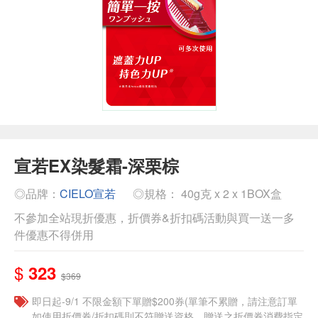
宣若EX染髮霜-深栗棕
◎品牌：
CIELO宣若
◎規格： 40g克 x 2 x 1BOX盒
不參加全站現折優惠，折價券&折扣碼活動與買一送一多
件優惠不得併用
$
323
$369
即日起-9/1 不限金額下單贈$200券(單筆不累贈，請注意訂單
如使用折價券/折扣碼則不符贈送資格，贈送之折價券消費指定