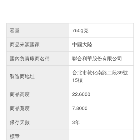
容量
750g克
商品來源國家
中國大陸
國內負責廠商名稱
聯合利華股份有限公司
台北市敦化南路二段39號
製造商地址
15樓
商品高度
22.6000
商品寬度
7.8000
保存天數
3年
標章