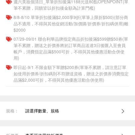
週六美妝個清日_單筆折扣後滿1188元送80點OPENPOINT(單
筆不累贈，回饋皆以折扣後金額為計算門檻)
8/8-8/10 單筆折扣後滿$2,000享9折(單筆上限折$500)(部分商
品不適用，不得與其他促銷活動/加價購/折價券/折扣碼併用)離
$2000
07/29-09/01 聯合利華品牌指定商品折扣後滿$599贈$50劵(單
筆不累贈，贈送之折價券將於訂單商品送達3日後匯入至會員
帳戶，消費指定品滿$500可折，不得與其他優惠活動合併使
用)
即日起-9/1 不限金額下單贈$200券(單筆不累贈，請注意訂單
如使用折價券/折扣碼則不符贈送資格，贈送之折價券消費指定
品滿$2,000可折，不得與其他優惠活動合併使用)
規格：
請選擇數量、規格