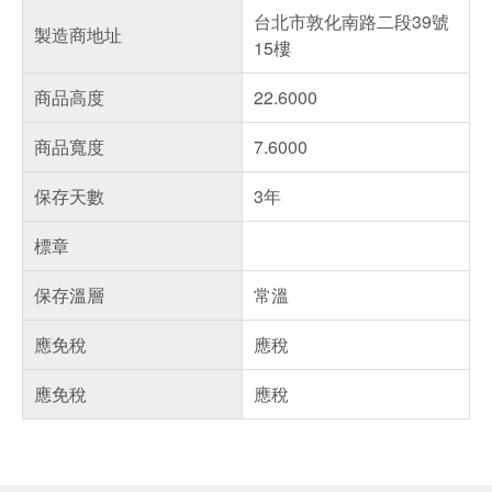
台北市敦化南路二段39號
製造商地址
15樓
商品高度
22.6000
商品寬度
7.6000
保存天數
3年
標章
保存溫層
常溫
應免稅
應稅
應免稅
應稅
偏遠地區配送