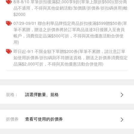
8/8-8/10 單筆折扣後滿$2,000享9折(單筆上限折$500)(部分商
品不適用，不得與其他促銷活動/加價購/折價券/折扣碼併用)離
$2000
07/29-09/01 聯合利華品牌指定商品折扣後滿$599贈$50劵(單
筆不累贈，贈送之折價券將於訂單商品送達3日後匯入至會員
帳戶，消費指定品滿$500可折，不得與其他優惠活動合併使
用)
即日起-9/1 不限金額下單贈$200券(單筆不累贈，請注意訂單
如使用折價券/折扣碼則不符贈送資格，贈送之折價券消費指定
品滿$2,000可折，不得與其他優惠活動合併使用)
規格：
請選擇數量、規格
折價券
查看可使用的折價券