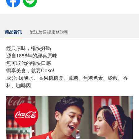
商品資訊
配送及售後服務說明
經典原味，暢快好喝
源自1886年的經典原味
無可取代的暢快口感
暢享美食，就要Coke!
成分: 碳酸水、高果糖糖漿、蔗糖、焦糖色素、磷酸、香
料、咖啡因