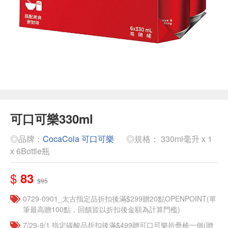
可口可樂330ml
◎品牌：
CocaCola 可口可樂
◎規格： 330ml毫升 x 1
x 6Bottle瓶
$
83
$95
0729-0901_太古指定品折扣後滿$299贈20點OPENPOINT(單
筆最高贈100點，回饋皆以折扣後金額為計算門檻)
7/29-9/1 指定碳酸品折扣後滿$499贈可口可樂折疊椅一個(贈