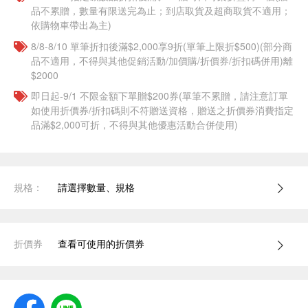
品不累贈，數量有限送完為止；到店取貨及超商取貨不適用；
依購物車帶出為主)
8/8-8/10 單筆折扣後滿$2,000享9折(單筆上限折$500)(部分商
品不適用，不得與其他促銷活動/加價購/折價券/折扣碼併用)離
$2000
即日起-9/1 不限金額下單贈$200券(單筆不累贈，請注意訂單
如使用折價券/折扣碼則不符贈送資格，贈送之折價券消費指定
品滿$2,000可折，不得與其他優惠活動合併使用)
規格：
請選擇數量、規格
折價券
查看可使用的折價券