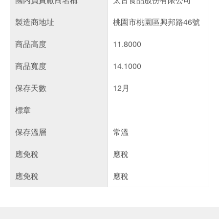
製造商地址
桃園市桃園區興邦路46號
商品高度
11.8000
商品寬度
14.1000
保存天數
12月
標章
保存溫層
常溫
應免稅
應稅
應免稅
應稅
偏遠地區配送
詐騙網頁！請小心！