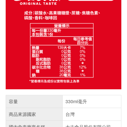
容量
330ml毫升
商品來源國家
台灣
國內負責廠商名稱
太古食品股份有限公司