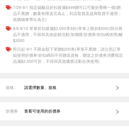
7/29-9/1 指定碳酸品折扣後滿$499贈可口可樂折疊椅一個(贈
品不累贈，數量有限送完為止；到店取貨及超商取貨不適用；
依購物車帶出為主)
8/8-8/10 單筆折扣後滿$2,000享9折(單筆上限折$500)(部分商
品不適用，不得與其他促銷活動/加價購/折價券/折扣碼併用)離
$2000
即日起-9/1 不限金額下單贈$200券(單筆不累贈，請注意訂單
如使用折價券/折扣碼則不符贈送資格，贈送之折價券消費指定
品滿$2,000可折，不得與其他優惠活動合併使用)
規格：
請選擇數量、規格
折價券
查看可使用的折價券