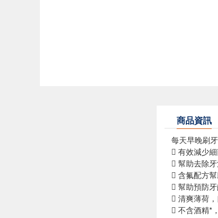
商品資訊
每天早晚刷牙
 有效減少
 幫助去除
 含氟配方
 幫助預防
 清爽薄荷
 不含酒精