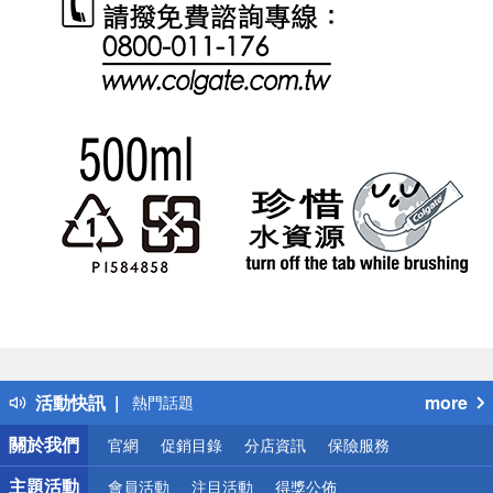
偏遠地區配送
詐騙網頁！請小心！
得獎公告
活動快訊
more
熱門話題
銀行優惠
關於我們
官網
促銷目錄
分店資訊
保險服務
偏遠地區配送
詐騙網頁！請小心！
主題活動
會員活動
注目活動
得獎公佈