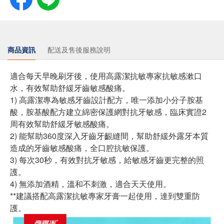
商品資訊
配送及售後服務說明
適合每天早晚刷牙後，使用高露潔抗敏專家抗敏感漱口
水，有效幫助舒緩牙齒敏感酸痛。
1) 高露潔專為敏感牙齒設計配方，唯一添加小分子胺基
酸，胺基酸配方建立綿密保護網對抗牙敏感，臨床實證2
周有效幫助舒緩牙敏感酸痛。
2) 能幫助360度深入牙齒牙齦縫間，幫助舒緩外露牙本質
造成的牙齒敏感酸痛，全口腔抗敏保護。
3) 每次30秒，有效對抗牙敏感，給敏感牙齒更完整的照
護。
4) 無添加酒精，溫和不刺激，適合天天使用。
**建議搭配高露潔抗敏專家牙膏一起使用，達到雙重防
護。