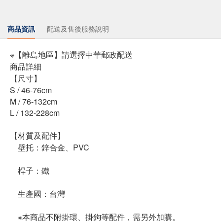
商品資訊
配送及售後服務說明
※【離島地區】請選擇中華郵政配送
商品詳細
【尺寸】
S / 46-76cm
M / 76-132cm
L / 132-228cm
【材質及配件】
壁托：鋅合金、PVC
桿子：鐵
生產國：台灣
※本商品不附掛環、掛鉤等配件，需另外加購。