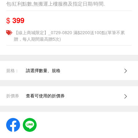
包/紅利點數,無搬運上樓服務及指定日期/時間.
$
399
【線上商城限定】_0729-0820 滿$2200送100點(單筆不累
贈，每人期間最高贈5次)
規格：
請選擇數量、規格
折價券
查看可使用的折價券