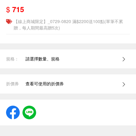
$
715
【線上商城限定】_0729-0820 滿$2200送100點(單筆不累
贈，每人期間最高贈5次)
規格：
請選擇數量、規格
折價券
查看可使用的折價券