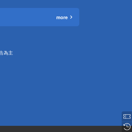
more
公告為主