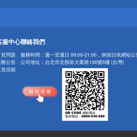
請小心！
送
客服中心
聯絡我們
請小心！
常見問題
服務時間：
週一至週日 09:00-21:00，例假日依網站
服務公告
公司地址：
台北市北投區大業路136號5樓 (台灣)
意見信箱