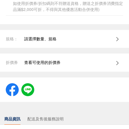
如使用折價券/折扣碼則不符贈送資格，贈送之折價券消費指定
品滿$2,000可折，不得與其他優惠活動合併使用)
規格：
請選擇數量、規格
折價券
查看可使用的折價券
商品資訊
配送及售後服務說明