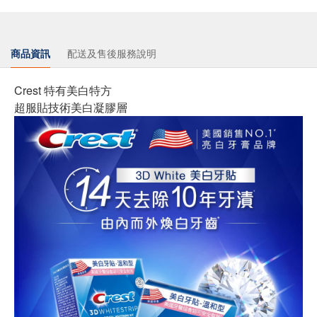
商品資訊
配送及售後服務說明
Crest 特有美白特方
超服貼技術美白凝膠層