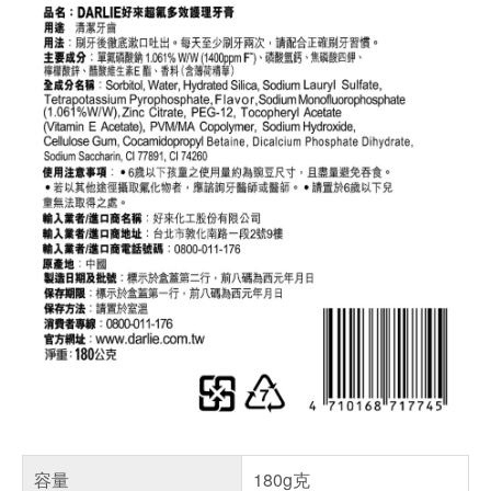
容量
180g克