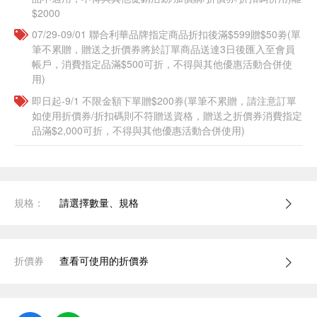
$2000
07/29-09/01 聯合利華品牌指定商品折扣後滿$599贈$50劵(單
筆不累贈，贈送之折價券將於訂單商品送達3日後匯入至會員
帳戶，消費指定品滿$500可折，不得與其他優惠活動合併使
用)
即日起-9/1 不限金額下單贈$200券(單筆不累贈，請注意訂單
如使用折價券/折扣碼則不符贈送資格，贈送之折價券消費指定
品滿$2,000可折，不得與其他優惠活動合併使用)
規格：
請選擇數量、規格
折價券
查看可使用的折價券