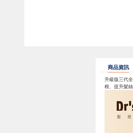
商品資訊
升級版三代全
根、提升髮絲