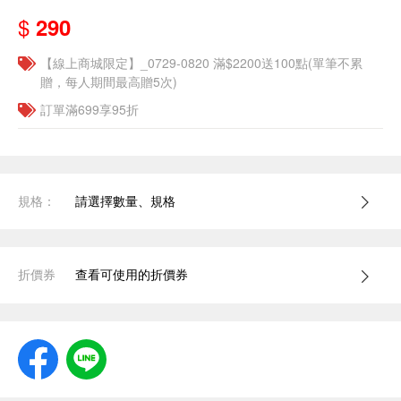
$
290
【線上商城限定】_0729-0820 滿$2200送100點(單筆不累
贈，每人期間最高贈5次)
訂單滿699享95折
規格：
請選擇數量、規格
折價券
查看可使用的折價券