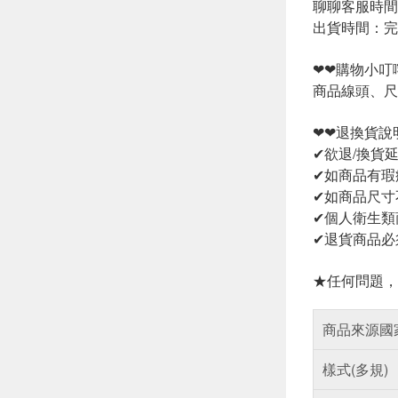
聊聊客服時間：
出貨時間：完
❤❤購物小叮
商品線頭、尺
❤❤退換貨說
✔欲退/換貨
✔如商品有瑕
✔如商品尺寸
✔個人衛生類
✔退貨商品必
★任何問題，
商品來源國
樣式(多規)