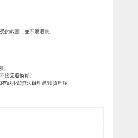
接受的範圍，並不屬瑕疵。
服。
恕不接受退換貨。
如有缺少恕無法辦理退/換貨程序。