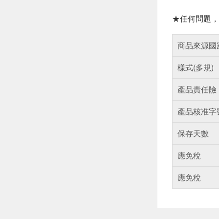
★任何問題，
商品來源國
樣式(多規)
產品責任險
產品核准字
保存天數
應免稅
應免稅