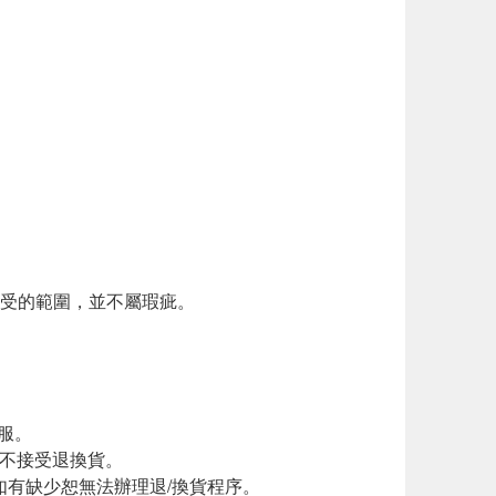
接受的範圍，並不屬瑕疵。
服。
恕不接受退換貨。
如有缺少恕無法辦理退/換貨程序。