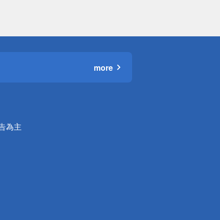
more
公告為主