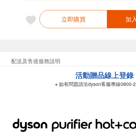
立即購買
加
配送及售後服務說明
活動贈品線上登錄
※ 如有問題請洽dyson客服專線0800-2