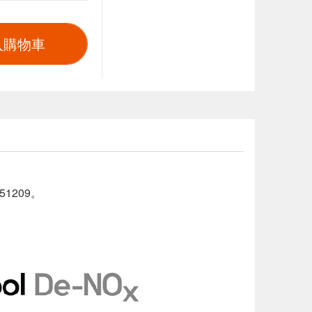
入購物車
51209。