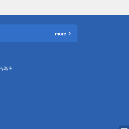
more
公告為主