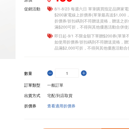
促銷活動
8/1-8/23 每週六日 單筆購買指定品牌家電商
$200家電線上折價券(單筆最高送$1,00
折價券/折扣碼則不符贈送資格，贈送之
滿$200可折，不得與其他優惠活動合併使
即日起-9/1 不限金額下單贈$200券(單
如使用折價券/折扣碼則不符贈送資格，
品滿$2,000可折，不得與其他優惠活動合
數量
訂單類型
一般訂單
出貨方式
宅配/到店取貨
折價券
查看適用折價券