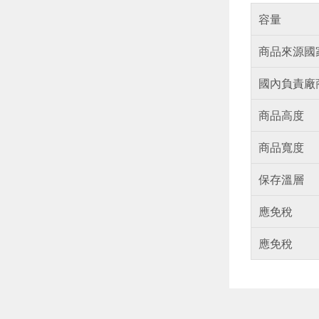
容量
商品來源國
國內負責廠
商品高度
商品寬度
保存溫層
應免稅
應免稅