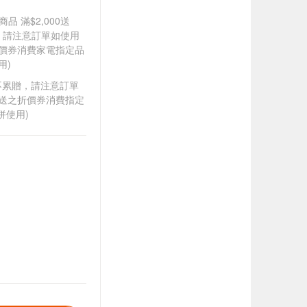
品 滿$2,000送
0，請注意訂單如使用
折價券消費家電指定品
用)
筆不累贈，請注意訂單
贈送之折價券消費指定
併使用)