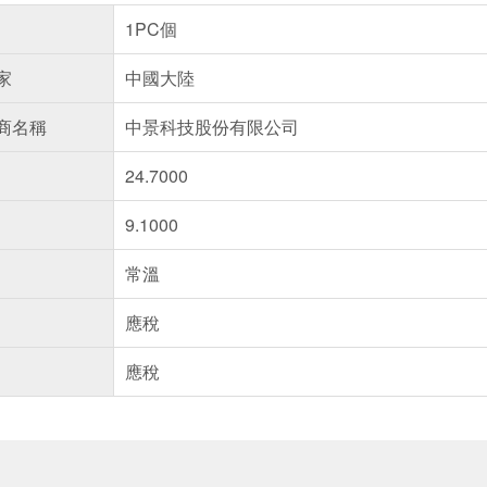
1PC個
家
中國大陸
商名稱
中景科技股份有限公司
24.7000
9.1000
常溫
應稅
應稅