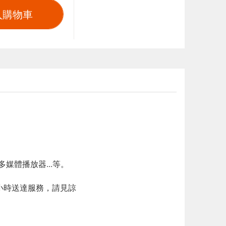
入購物車
媒體播放器...等。
 小時送達服務，請見諒