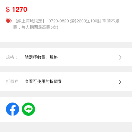
$
1270
【線上商城限定】_0729-0820 滿$2200送100點(單筆不累
贈，每人期間最高贈5次)
規格：
請選擇數量、規格
折價券
查看可使用的折價券