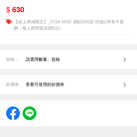
$
630
【線上商城限定】_0729-0820 滿$2200送100點(單筆不累
贈，每人期間最高贈5次)
規格：
請選擇數量、規格
折價券
查看可使用的折價券