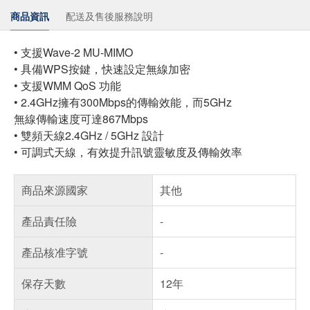
商品資訊
配送及售後服務說明
• 支援Wave-2 MU-MIMO
• 具備WPS按鍵，快速設定無線加密
• 支援WMM QoS 功能
• 2.4GHz擁有300Mbps的傳輸效能，而5GHz
無線傳輸速度可達867Mbps
• 雙頻天線2.4GHz / 5GHz 設計
• 可調式天線，有效提升訊號靈敏度及傳輸效率
商品來源國家
其他
產品責任險
-
產品核准字號
-
保存天數
12年