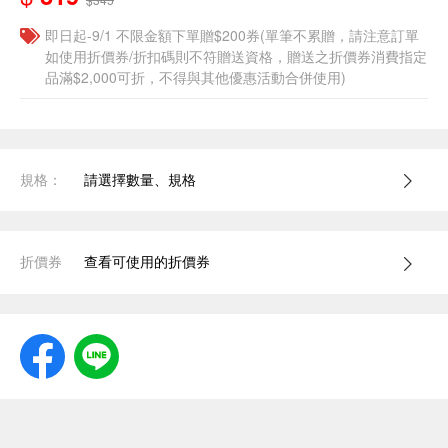
即日起-9/1 不限金額下單贈$200券(單筆不累贈，請注意訂單
如使用折價券/折扣碼則不符贈送資格，贈送之折價券消費指定
品滿$2,000可折，不得與其他優惠活動合併使用)
規格：
請選擇數量、規格
折價券
查看可使用的折價券