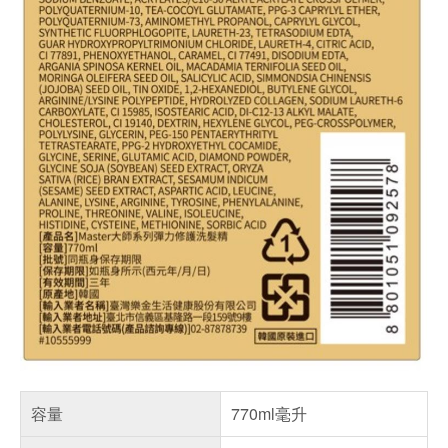
容量
770ml毫升