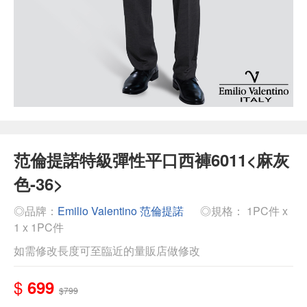
范倫提諾特級彈性平口西褲6011<麻灰
色-36>
◎品牌：
Emilio Valentino 范倫提諾
◎規格： 1PC件 x
1 x 1PC件
如需修改長度可至臨近的量販店做修改
$
699
$799