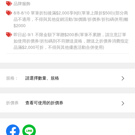
品牌服飾
8/8-8/10 單筆折扣後滿$2,000享9折(單筆上限折$500)(部分商
品不適用，不得與其他促銷活動/加價購/折價券/折扣碼併用)離
$2000
即日起-9/1 不限金額下單贈$200券(單筆不累贈，請注意訂單
如使用折價券/折扣碼則不符贈送資格，贈送之折價券消費指定
品滿$2,000可折，不得與其他優惠活動合併使用)
規格：
請選擇數量、規格
折價券
查看可使用的折價券