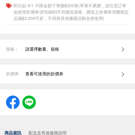
即日起-9/1 不限金額下單贈$200券(單筆不累贈，請注意訂單
如使用折價券/折扣碼則不符贈送資格，贈送之折價券消費指定
品滿$2,000可折，不得與其他優惠活動合併使用)
規格：
請選擇數量、規格
折價券
查看可使用的折價券
商品資訊
配送及售後服務說明