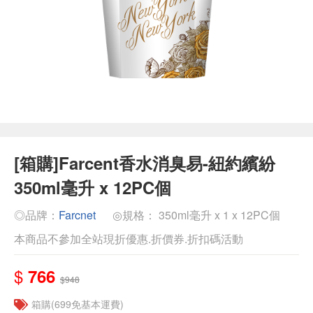
[箱購]Farcent香水消臭易-紐約繽紛
350ml毫升 x 12PC個
◎品牌：
Farcnet
◎規格： 350ml毫升 x 1 x 12PC個
本商品不參加全站現折優惠.折價券.折扣碼活動
$
766
$948
箱購(699免基本運費)