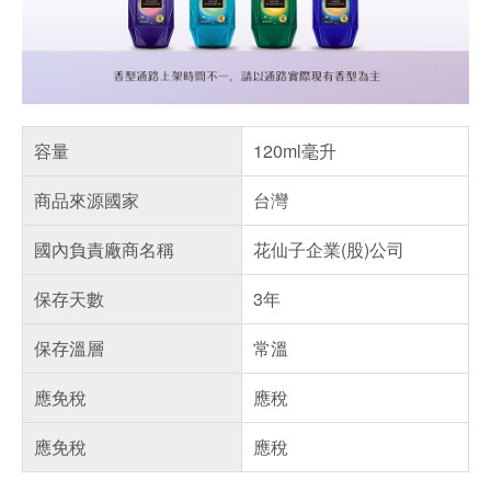
容量
120ml毫升
商品來源國家
台灣
國內負責廠商名稱
花仙子企業(股)公司
保存天數
3年
保存溫層
常溫
應免稅
應稅
應免稅
應稅