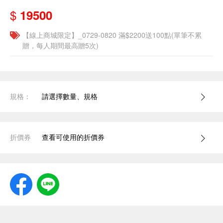
$
19500
【線上商城限定】_0729-0820 滿$2200送100點(單筆不累
贈，每人期間最高贈5次)
規格：
請選擇數量、規格
折價券
查看可使用的折價券