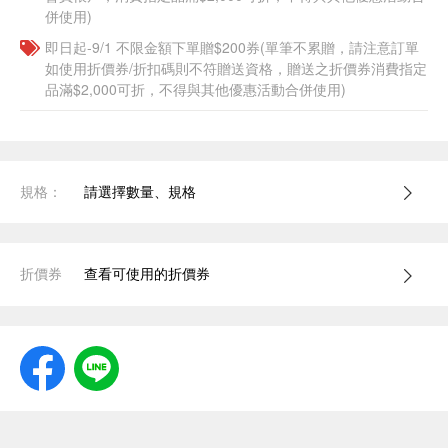
併使用)
即日起-9/1 不限金額下單贈$200券(單筆不累贈，請注意訂單
如使用折價券/折扣碼則不符贈送資格，贈送之折價券消費指定
品滿$2,000可折，不得與其他優惠活動合併使用)
規格：
請選擇數量、規格
折價券
查看可使用的折價券