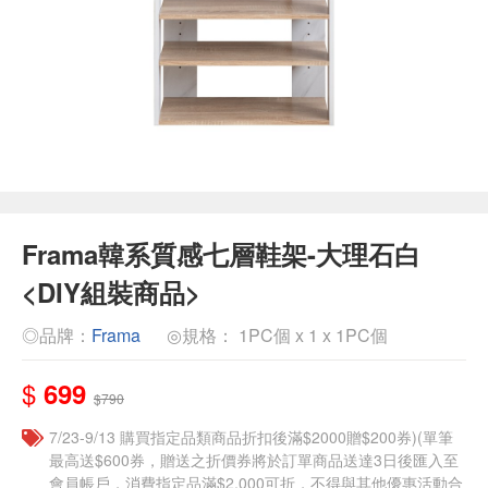
Frama韓系質感七層鞋架-大理石白
<DIY組裝商品>
◎品牌：
Frama
◎規格： 1PC個 x 1 x 1PC個
$
699
$790
7/23-9/13 購買指定品類商品折扣後滿$2000贈$200券)(單筆
最高送$600券，贈送之折價券將於訂單商品送達3日後匯入至
會員帳戶，消費指定品滿$2,000可折，不得與其他優惠活動合