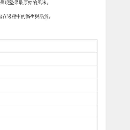
呈現堅果最原始的風味。
及儲存過程中的衛生與品質。