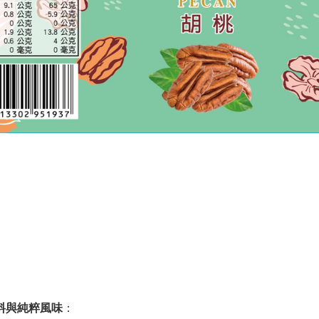
料與純粹風味
：