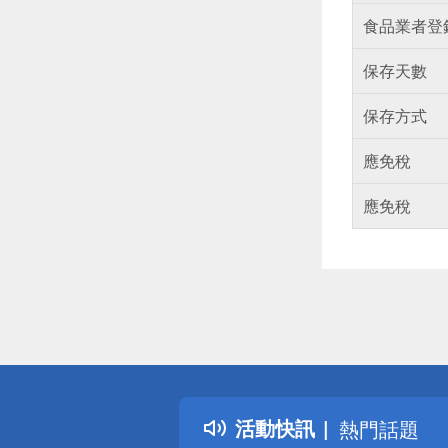
食品業者登
保存天數
保存方式
應免稅
應免稅
偏遠地區配
詐騙網頁！
得獎公告
活動快訊
熱門話題