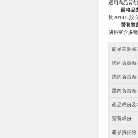
選用高品質胡
嚴格品
於2014年
營養豐
胡桃富含多種
商品來源國
國內負責廠
國內負責廠
國內負責廠
產品成份及
營養成份
產品責任險