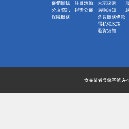
促銷目錄
注目活動
大宗採購
分店資訊
得獎公佈
購物須知
保險服務
會員服務條款
隱私權政策
退貨須知
食品業者登錄字號 A-122