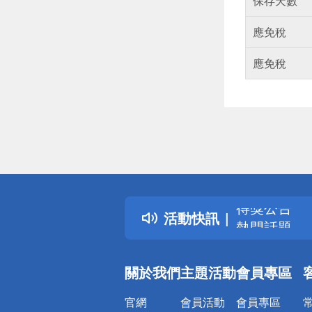
保存天數
應免稅
應免稅
偏遠地區配
詐騙網頁！
得獎公告
活動快訊
熱門話題
銀行優惠
偏遠地區配
關於我們
主題活動
會員專區
詐騙網頁！
官網
會員活動
會員專區