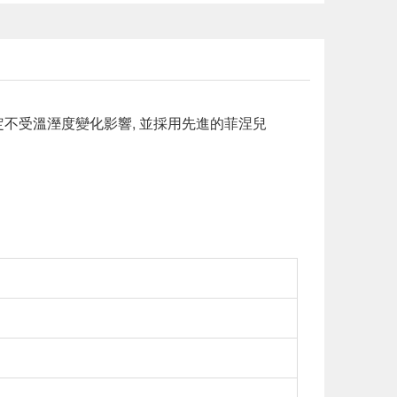
定不受溫溼度變化影響, 並採用先進的菲涅兒