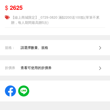
$
2625
【線上商城限定】_0729-0820 滿$2200送100點(單筆不累
贈，每人期間最高贈5次)
規格：
請選擇數量、規格
折價券
查看可使用的折價券